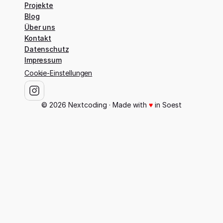
Projekte
Blog
Über uns
Kontakt
Datenschutz
Impressum
Cookie-Einstellungen
©
2026
Nextcoding
· Made with
♥
in Soest