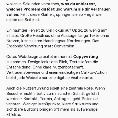
wollen in Sekunden verstehen, 
was du anbietest
, 
welches Problem du löst
 und 
warum sie dir vertrauen 
sollen
. Fehlt diese Klarheit, springen sie ab – egal wie 
schön die Seite ist.
Ein häufiger Fehler: zu viel Fokus auf Optik, zu wenig auf 
Inhalte. Große Headlines ohne Aussage, lange Texte ohne 
Nutzen, keine klaren Handlungsaufforderungen. Das 
Ergebnis: Verwirrung statt Conversion.
Gutes Webdesign arbeitet immer mit 
Copywriting
zusammen. Design lenkt den Blick, Texte liefern die 
Entscheidung. Ohne klare Nutzenbotschaft, 
Vertrauensbeweise und einen eindeutigen Call-to-Action 
bleibt jede Website nur eine digitale Visitenkarte.
Auch die Nutzerführung spielt eine zentrale Rolle. Wenn 
Besucher nicht intuitiv zum nächsten Schritt geführt 
werden – Kontakt, Termin, Anfrage – geht Potenzial 
verloren. Weniger Menüpunkte, klare Strukturen und 
sichtbare Buttons bringen oft mehr als aufwendige 
Effekte.