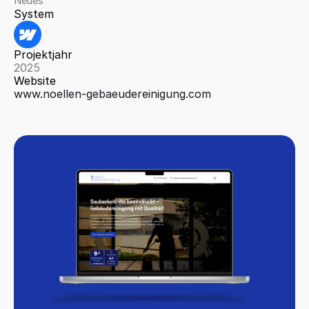
Neues
System
Projektjahr
2025
Website
www.noellen-gebaeudereinigung.com