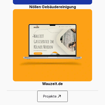
Nöllen Gebäudereinigung
Wauzeit.de
Projekte